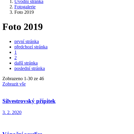
Úvodní stránka
Fotogalerie
Foto 2019
Foto 2019
první stránka
předchozí stránka
1
2
další stránka
poslední stránka
Zobrazeno
1
-
30
ze 46
Zobrazit vše
Silvestrovský přípitek
3. 2. 2020