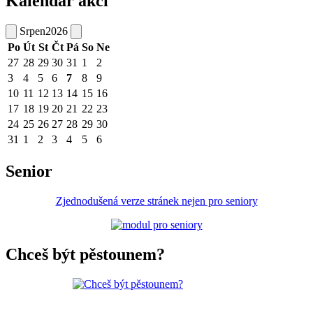
Kalendář akcí
Srpen
2026
Po
Út
St
Čt
Pá
So
Ne
27
28
29
30
31
1
2
3
4
5
6
7
8
9
10
11
12
13
14
15
16
17
18
19
20
21
22
23
24
25
26
27
28
29
30
31
1
2
3
4
5
6
Senior
Zjednodušená verze stránek nejen pro seniory
Chceš být pěstounem?