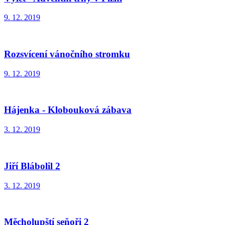
9. 12. 2019
Rozsvícení vánočního stromku
9. 12. 2019
Hájenka - Klobouková zábava
3. 12. 2019
Jiří Blábolil 2
3. 12. 2019
Měcholupští seňoři 2