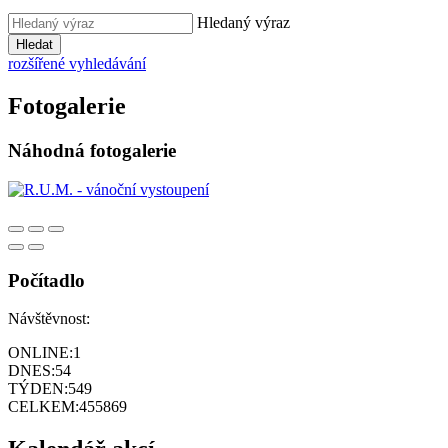
Hledaný výraz
Hledat
rozšířené vyhledávání
Fotogalerie
Náhodná fotogalerie
Počítadlo
Návštěvnost:
ONLINE:
1
DNES:
54
TÝDEN:
549
CELKEM:
455869