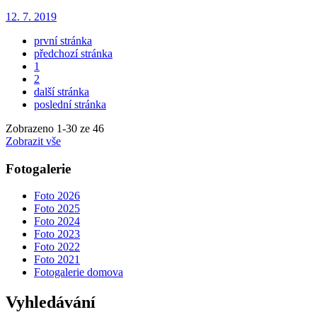
12. 7. 2019
první stránka
předchozí stránka
1
2
další stránka
poslední stránka
Zobrazeno
1
-
30
ze 46
Zobrazit vše
Fotogalerie
Foto 2026
Foto 2025
Foto 2024
Foto 2023
Foto 2022
Foto 2021
Fotogalerie domova
Vyhledávání