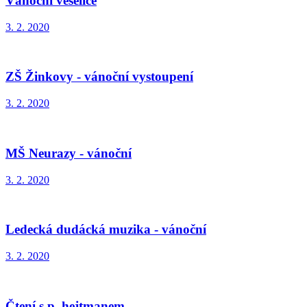
Vánoční veselice
3. 2. 2020
ZŠ Žinkovy - vánoční vystoupení
3. 2. 2020
MŠ Neurazy - vánoční
3. 2. 2020
Ledecká dudácká muzika - vánoční
3. 2. 2020
Čtení s p. hejtmanem