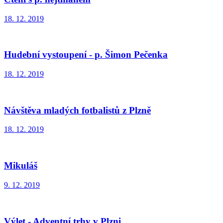
18. 12. 2019
Hudební vystoupení - p. Šimon Pečenka
18. 12. 2019
Návštěva mladých fotbalistů z Plzně
18. 12. 2019
Mikuláš
9. 12. 2019
Výlet - Adventní trhy v Plzni