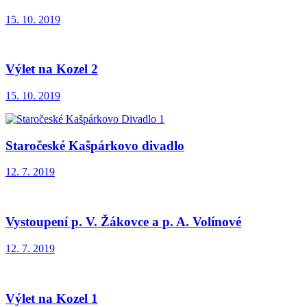
15. 10. 2019
Výlet na Kozel 2
15. 10. 2019
Staročeské Kašpárkovo divadlo
12. 7. 2019
Vystoupení p. V. Žákovce a p. A. Volínové
12. 7. 2019
Výlet na Kozel 1