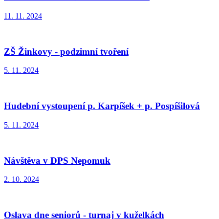
11. 11. 2024
ZŠ Žinkovy - podzimní tvoření
5. 11. 2024
Hudební vystoupení p. Karpíšek + p. Pospíšilová
5. 11. 2024
Návštěva v DPS Nepomuk
2. 10. 2024
Oslava dne seniorů - turnaj v kuželkách