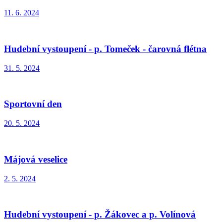
11. 6. 2024
Hudební vystoupení - p. Tomeček - čarovná flétna
31. 5. 2024
Sportovní den
20. 5. 2024
Májová veselice
2. 5. 2024
Hudební vystoupení - p. Žákovec a p. Volínová