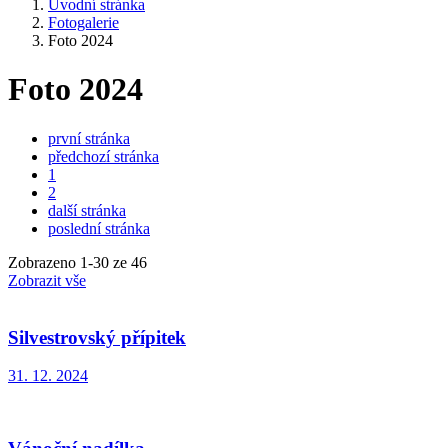
Úvodní stránka
Fotogalerie
Foto 2024
Foto 2024
první stránka
předchozí stránka
1
2
další stránka
poslední stránka
Zobrazeno
1
-
30
ze 46
Zobrazit vše
Silvestrovský přípitek
31. 12. 2024