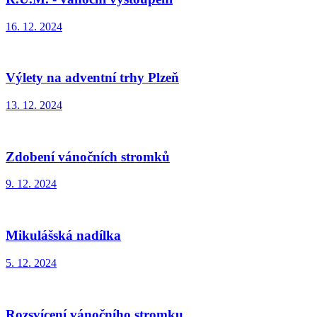
16. 12. 2024
Výlety na adventní trhy Plzeň
13. 12. 2024
Zdobení vánočních stromků
9. 12. 2024
Mikulášská nadílka
5. 12. 2024
Rozsvícení vánočního stromku