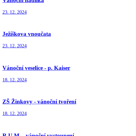
Vánoční nadílka
23. 12. 2024
Ježíškova vnoučata
23. 12. 2024
Vánoční veselice - p. Kaiser
18. 12. 2024
ZŠ Žinkovy - vánoční tvoření
18. 12. 2024
R.U.M. - vánoční vystoupení