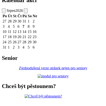
Kalendář akcí
Srpen
2026
Po
Út
St
Čt
Pá
So
Ne
27
28
29
30
31
1
2
3
4
5
6
7
8
9
10
11
12
13
14
15
16
17
18
19
20
21
22
23
24
25
26
27
28
29
30
31
1
2
3
4
5
6
Senior
Zjednodušená verze stránek nejen pro seniory
Chceš být pěstounem?