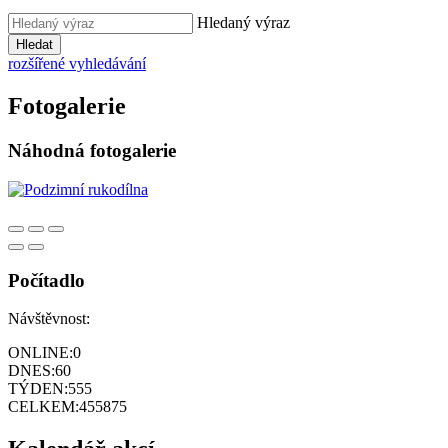
Hledaný výraz
Hledat
rozšířené vyhledávání
Fotogalerie
Náhodná fotogalerie
Počítadlo
Návštěvnost:
ONLINE:
0
DNES:
60
TÝDEN:
555
CELKEM:
455875