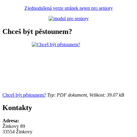
Zjednodušená verze stránek nejen pro seniory
Chceš být pěstounem?
Chceš být pěstounem?
Typ: PDF dokument, Velikost: 39.07 kB
Kontakty
Adresa:
Žinkovy 89
33554 Žinkovy