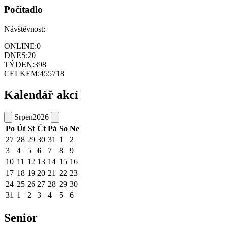
Počítadlo
Návštěvnost:
ONLINE:
0
DNES:
20
TÝDEN:
398
CELKEM:
455718
Kalendář akcí
Srpen
2026
Po
Út
St
Čt
Pá
So
Ne
27
28
29
30
31
1
2
3
4
5
6
7
8
9
10
11
12
13
14
15
16
17
18
19
20
21
22
23
24
25
26
27
28
29
30
31
1
2
3
4
5
6
Senior