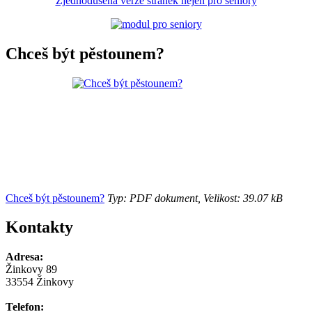
Zjednodušená verze stránek nejen pro seniory
Chceš být pěstounem?
Chceš být pěstounem?
Typ: PDF dokument, Velikost: 39.07 kB
Kontakty
Adresa:
Žinkovy 89
33554 Žinkovy
Telefon: