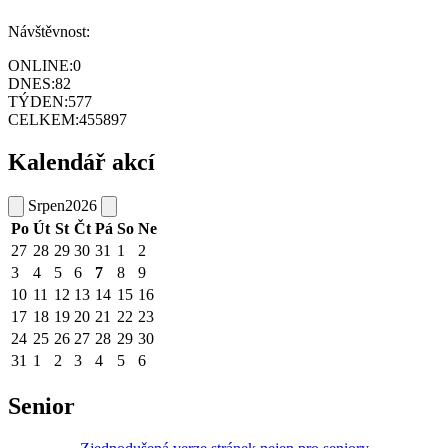
Návštěvnost:
ONLINE:
0
DNES:
82
TÝDEN:
577
CELKEM:
455897
Kalendář akcí
Srpen
2026
Po
Út
St
Čt
Pá
So
Ne
27
28
29
30
31
1
2
3
4
5
6
7
8
9
10
11
12
13
14
15
16
17
18
19
20
21
22
23
24
25
26
27
28
29
30
31
1
2
3
4
5
6
Senior