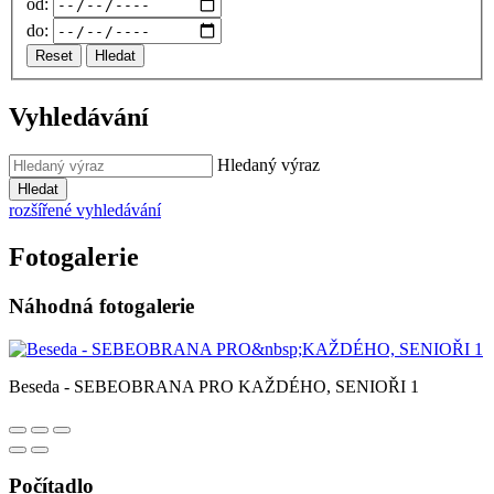
od:
do:
Reset
Hledat
Vyhledávání
Hledaný výraz
Hledat
rozšířené vyhledávání
Fotogalerie
Náhodná fotogalerie
Beseda - SEBEOBRANA PRO KAŽDÉHO, SENIOŘI 1
Počítadlo