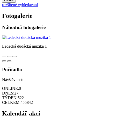
rozšířené vyhledávání
Fotogalerie
Náhodná fotogalerie
Ledecká dudácká muzika 1
Počítadlo
Návštěvnost:
ONLINE:
0
DNES:
27
TÝDEN:
522
CELKEM:
455842
Kalendář akcí