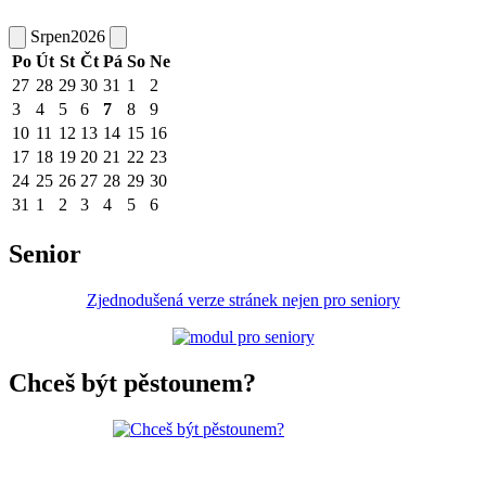
Srpen
2026
Po
Út
St
Čt
Pá
So
Ne
27
28
29
30
31
1
2
3
4
5
6
7
8
9
10
11
12
13
14
15
16
17
18
19
20
21
22
23
24
25
26
27
28
29
30
31
1
2
3
4
5
6
Senior
Zjednodušená verze stránek nejen pro seniory
Chceš být pěstounem?