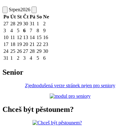
Srpen
2026
Po
Út
St
Čt
Pá
So
Ne
27
28
29
30
31
1
2
3
4
5
6
7
8
9
10
11
12
13
14
15
16
17
18
19
20
21
22
23
24
25
26
27
28
29
30
31
1
2
3
4
5
6
Senior
Zjednodušená verze stránek nejen pro seniory
Chceš být pěstounem?