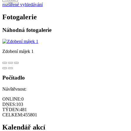
rozšířené vyhledávání
Fotogalerie
Náhodná fotogalerie
Zdobení májek 1
Počítadlo
Návštěvnost:
ONLINE:
0
DNES:
103
TÝDEN:
481
CELKEM:
455801
Kalendář akcí