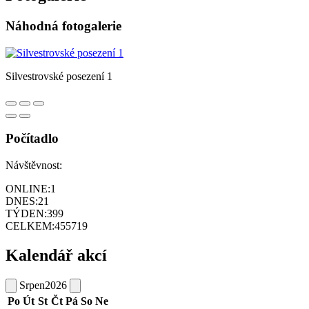
Náhodná fotogalerie
Silvestrovské posezení 1
Počítadlo
Návštěvnost:
ONLINE:
1
DNES:
21
TÝDEN:
399
CELKEM:
455719
Kalendář akcí
Srpen
2026
Po
Út
St
Čt
Pá
So
Ne