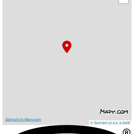
Zobrazit na Mapy.com
© Seznam.cz a.s. a další